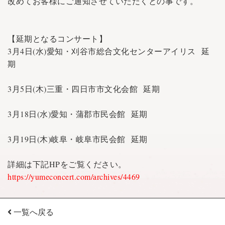
改めてお客様にご通知させていただくとの事です。
【延期となるコンサート】
3月4日(水)愛知・刈谷市総合文化センターアイリス 延
期
3月5日(木)三重・四日市市文化会館 延期
3月18日(水)愛知・蒲郡市民会館 延期
3月19日(木)岐阜・岐阜市民会館 延期
詳細は下記HPをご覧ください。
https://yumeconcert.com/archives/4469
一覧へ戻る