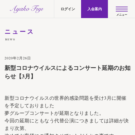
AYAKO FUJI official site
ログイン
入会案内
ニュース
NEWS
2020年2月26日
新型コロナウイルスによるコンサート延期のお知
らせ【3月】
新型コロナウイルスの世界的感染問題を受け3月に開催
を予定しておりました
夢グループコンサートが延期となりました。
今回の延期にともなう代替公演につきましては詳細が決
まり次第、