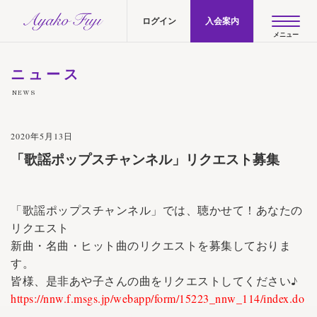
AYAKO FUJI official site
ログイン
入会案内
ニュース
NEWS
2020年5月13日
「歌謡ポップスチャンネル」リクエスト募集
「歌謡ポップスチャンネル」では、聴かせて！あなたの
リクエスト
新曲・名曲・ヒット曲のリクエストを募集しておりま
す。
皆様、是非あや子さんの曲をリクエストしてください♪
https://nnw.f.msgs.jp/webapp/form/15223_nnw_114/index.do