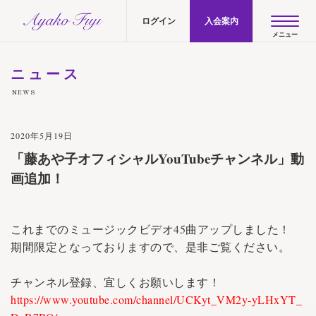
AYAKO FUJI official site
ログイン
入会案内
ニュース
NEWS
2020年5月19日
「藤あや子オフィシャルYouTubeチャンネル」動
画追加！
これまでのミュージックビデオ45曲アップしました！
期間限定となっておりますので、是非ご覧ください。
チャンネル登録、宜しくお願いします！
https://www.youtube.com/channel/UCKyt_VM2y-yLHxYT_