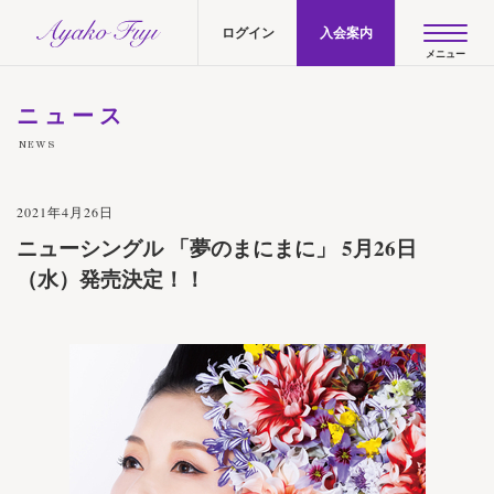
AYAKO FUJI official site
ログイン
入会案内
ニュース
NEWS
2021年4月26日
ニューシングル 「夢のまにまに」 5月26日
（水）発売決定！！