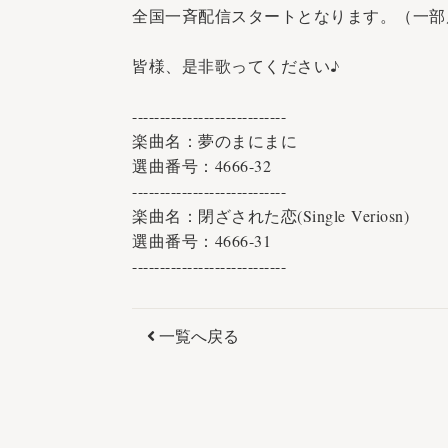
全国一斉配信スタートとなります。（一部店
皆様、是非歌ってください♪
----------------------------
楽曲名：夢のまにまに
選曲番号：4666-32
----------------------------
楽曲名：閉ざされた恋(Single Veriosn)
選曲番号：4666-31
----------------------------
一覧へ戻る