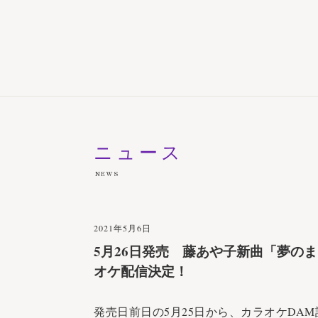
ニュース
NEWS
2021年5月6日
5月26日発売 藤あや子新曲「夢のまにま
オケ配信決定！
発売日前日の5月25日から、カラオケDA