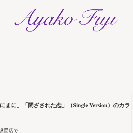
AYAKO F
に」「閉ざされた恋」（Single Version）のカラ
M設置店で