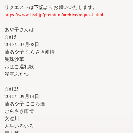
リクエストは下記よりお願いいたします。
https://www.bs4.jp/premium/archive/request.html
あや子さんは
☆#15
2013年07月08日
藤あや子 むらさき雨情
曼珠沙華
おばこ巡礼歌
浮雲ふたつ
☆#125
2015年09月14日
藤あや子 こころ酒
むらさき雨情
女泣川
人生いろいろ