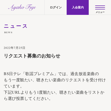
AYAKO FUJI official site
ログイン
入会案内
ニュース
NEWS
2022年7月25日
リクエスト募集のお知らせ
BS日テレ「歌謡プレミアム」では、過去放送楽曲の
もう一度観たい、聴きたい楽曲のリクエストを受け付け
ています。
下記URLよりもう1度観たい、聴きたい楽曲をリストか
ら選び投票してください。