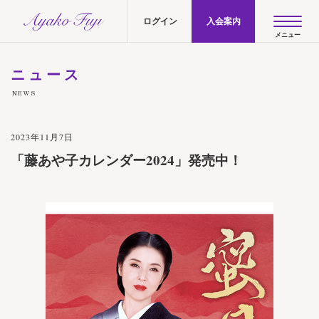
AYAKO FUJI official site
ログイン
入会案内
ニュース
NEWS
2023年11月7日
「藤あや子カレンダー2024」発売中！