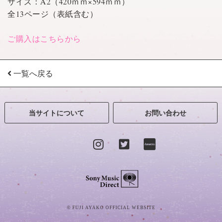
サイズ：A2（420ｍｍ×594ｍｍ）
全13ページ（表紙含む）
ご購入はこちらから
一覧へ戻る
当サイトについて
お問い合わせ
Sony Music Direct
© FUJI AYAKO OFFICIAL WEBSITE