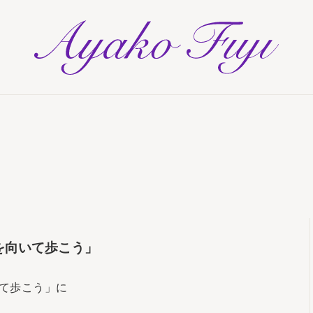
AYAKO F
を向いて歩こう」
て歩こう」に