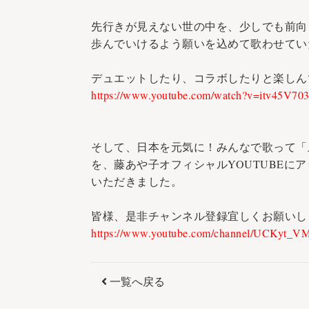
先行きが見えない世の中を、少しでも前向
歩んでいけるよう願いを込めて歌わせてい
デュエットしたり、コラボしたりと楽しん
https://www.youtube.com/watch?v=itv45V703
そして、日本を元気に！みんなで歌って「
を、藤あや子オフィシャルYOUTUBEに
いただきました。
皆様、是非チャンネル登録宜しくお願いし
https://www.youtube.com/channel/UCKyt_
一覧へ戻る