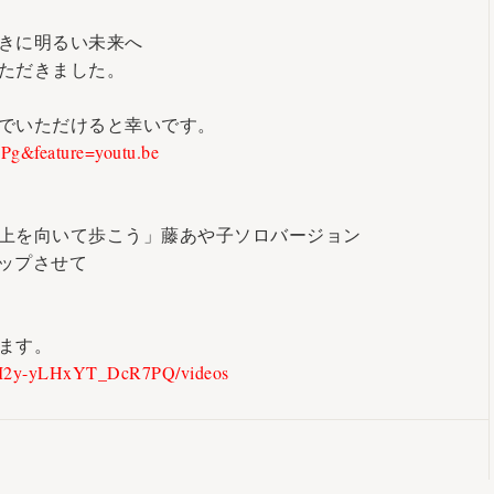
きに明るい未来へ
ただきました。
でいただけると幸いです。
Pg&feature=youtu.be
上を向いて歩こう」藤あや子ソロバージョン
アップさせて
ます。
VM2y-yLHxYT_DcR7PQ/videos