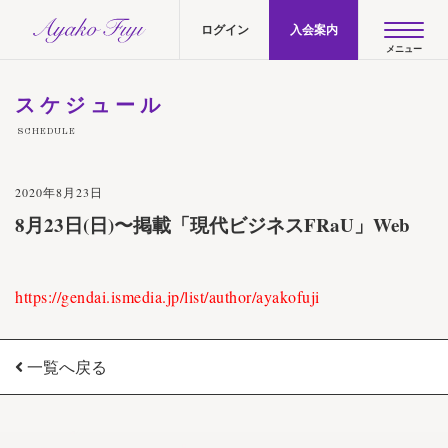
AYAKO FUJI official site
ログイン
入会案内
スケジュール
SCHEDULE
2020年8月23日
8月23日(日)〜掲載「現代ビジネスFRaU」Web
https://gendai.ismedia.jp/list/author/ayakofuji
一覧へ戻る